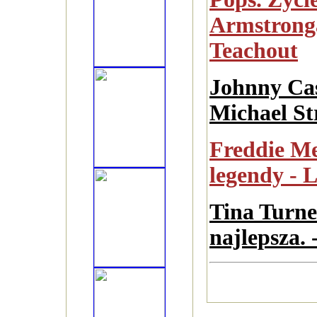
Armstronga
Teachout
Johnny Cas
Michael St
Freddie Me
legendy - 
Tina Turne
najlepsza.