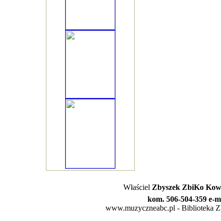
Właściel
Zbyszek ZbiKo Kowa
kom. 506-504-359 e-m
www.muzyczneabc.pl - Biblioteka Zby