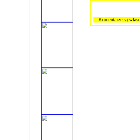
Komentarze są własn