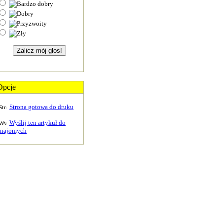
Opcje
Strona gotowa do druku
Wyślij ten artykuł do
znajomych