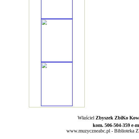
Właściel
Zbyszek ZbiKo Kowa
kom. 506-504-359 e-m
www.muzyczneabc.pl - Biblioteka Zby