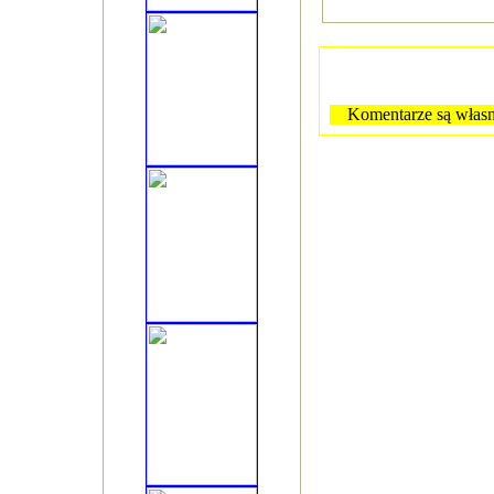
Komentarze są własn