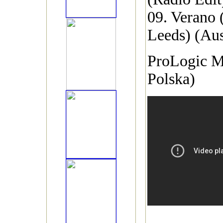
09. Verano (
Leeds) (Au
ProLogic M
Polska)