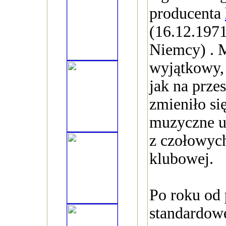
producenta
(16.12.1971
Niemcy) . M
wyjątkowy,
jak na przes
zmieniło si
muzyczne u
z czołowych
klubowej.
Po roku od 
standardowe