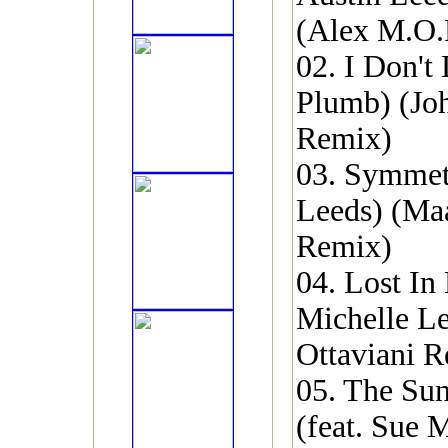
(Alex M.O.
02. I Don't
Plumb) (Jo
Remix)
03. Symmetr
Leeds) (Ma
Remix)
04. Lost In 
Michelle L
Ottaviani 
05. The Sun
(feat. Sue 