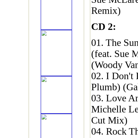
Remix)
CD 2:
01. The Sun
(feat. Sue 
(Woody Va
02. I Don't
Plumb) (Ga
03. Love Am
Michelle Le
Cut Mix)
04. Rock Th